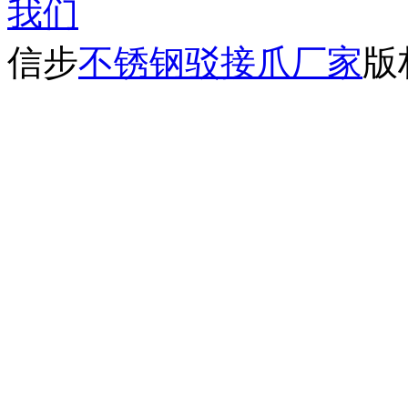
我们
信步
不锈钢驳接爪厂家
版权