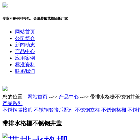
专业不锈钢驳接爪、金属装饰花格隔断厂家
网站首页
公司简介
新闻动态
产品中心
应用案例
标准资料
联系我们
您的位置：
网站首页
-->>
产品中心
-->> 带排水格栅不锈钢井盖
产品系列
不锈钢驳接爪
不锈钢驳接爪配件
不锈钢立柱
不锈钢格栅
不锈
带排水格栅不锈钢井盖