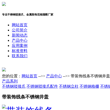
专业不锈钢驳接爪、金属装饰花格隔断厂家
网站首页
公司简介
新闻动态
产品中心
应用案例
标准资料
联系我们
您的位置：
网站首页
-->>
产品中心
-->> 带装饰线条不锈钢井盖
产品系列
不锈钢驳接爪
不锈钢驳接爪配件
不锈钢立柱
不锈钢格栅
不锈
带装饰线条不锈钢井盖