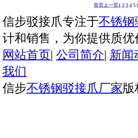
首页
上一页
1
2
3
4
5
信步驳接爪专注于
不锈钢
计和销售，为你提供质优
网站首页
|
公司简介
|
新闻
我们
信步
不锈钢驳接爪厂家
版权