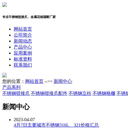
专业不锈钢驳接爪、金属花格隔断厂家
网站首页
公司简介
新闻动态
产品中心
应用案例
标准资料
联系我们
您的位置：
网站首页
-->>
新闻中心
产品系列
不锈钢驳接爪
不锈钢驳接爪配件
不锈钢立柱
不锈钢格栅
不锈
新闻中心
2023-04-07
4月7日主要城市不锈钢316L、321价格汇总