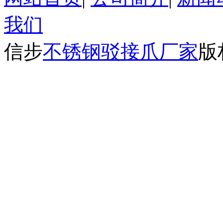
我们
信步
不锈钢驳接爪厂家
版权