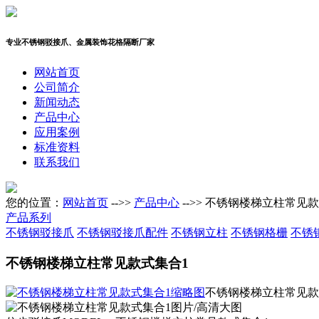
专业不锈钢驳接爪、金属装饰花格隔断厂家
网站首页
公司简介
新闻动态
产品中心
应用案例
标准资料
联系我们
您的位置：
网站首页
-->>
产品中心
-->> 不锈钢楼梯立柱常见
产品系列
不锈钢驳接爪
不锈钢驳接爪配件
不锈钢立柱
不锈钢格栅
不锈
不锈钢楼梯立柱常见款式集合1
不锈钢楼梯立柱常见款