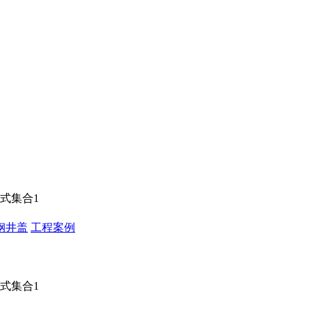
款式集合1
钢井盖
工程案例
式集合1