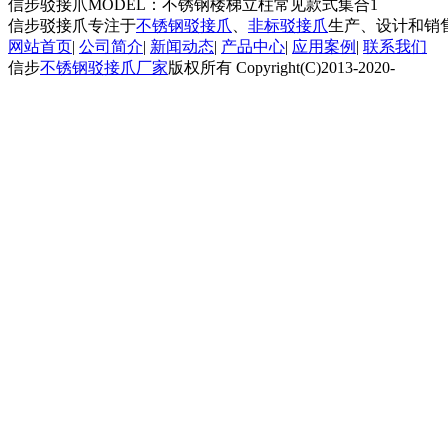
信步驳接爪MODEL：不锈钢楼梯立柱常见款式集合1
信步驳接爪专注于
不锈钢驳接爪
、
非标驳接爪
生产、设计和销
网站首页
|
公司简介
|
新闻动态
|
产品中心
|
应用案例
|
联系我们
信步
不锈钢驳接爪厂家
版权所有 Copyright(C)2013-2020-